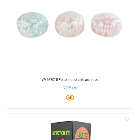
VM622018 Perle modelante antistres
,00
33
Lei