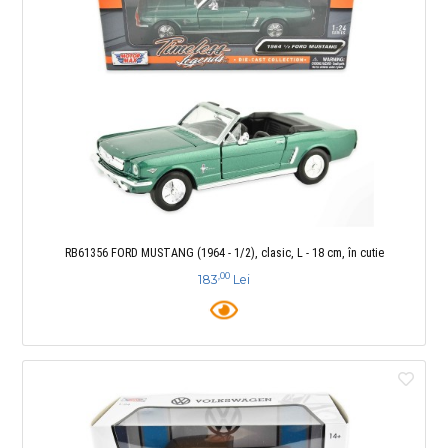
RB61356 FORD MUSTANG (1964 - 1/2), clasic, L - 18 cm, în cutie
,00
183
Lei