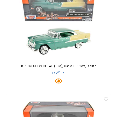
RB61361 CHEVY BEL AIR (1955), clasic, L - 19 cm, în cutie
,00
183
Lei