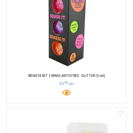
RB54218 SET 3 MINGI ANTISTRES - GLITTER (5 cm)
,00
30
Lei