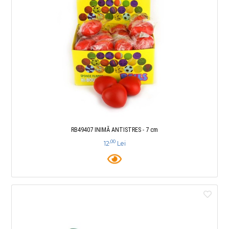
RB49407 INIMĂ ANTISTRES - 7 cm
,00
12
Lei