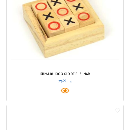
RB26138 JOC X ȘI O DE BUZUNAR
,00
27
Lei