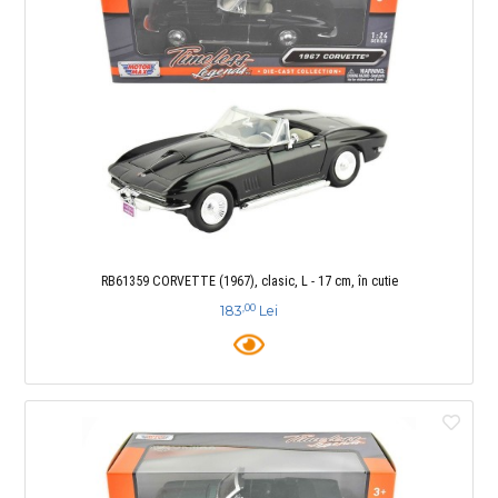
RB61359 CORVETTE (1967), clasic, L - 17 cm, în cutie
,00
183
Lei