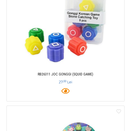
RB26311 JOC GONGGI (SQUID GAME)
,00
27
Lei