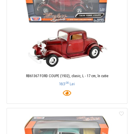
RB61367 FORD COUPE (1932), clasic, L - 17 cm, în cutie
,00
183
Lei