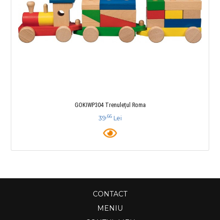
GOKIWP304 Trenulețul Roma
,66
39
Lei
CONTACT
MENIU