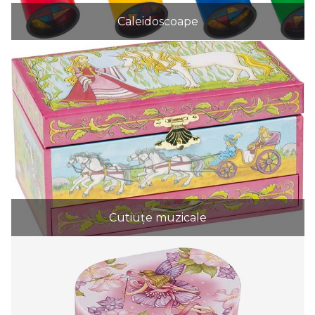
Caleidoscoape
Cutiuțe muzicale