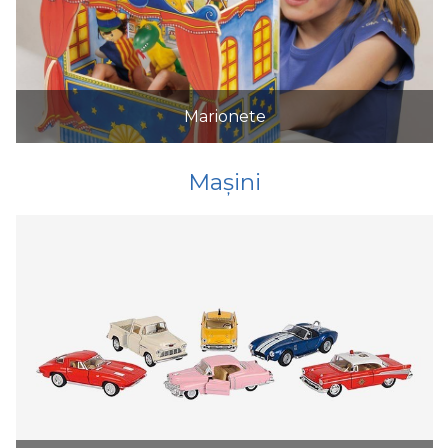
Marionete
Mașini