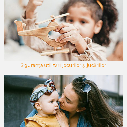
Siguranța utilizării jocurilor și jucăriilor