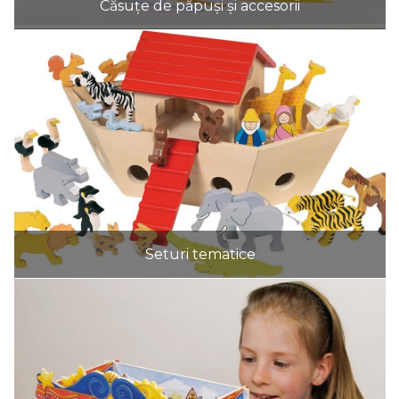
Căsuțe de păpuși și accesorii
Seturi tematice