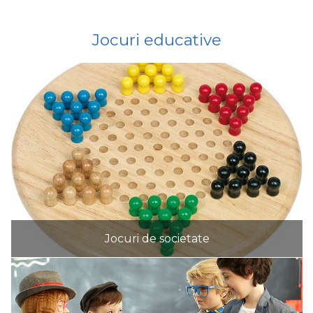
Jocuri educative
Jocuri de societate