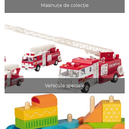
Masinuțe de colecție
Vehicule speciale