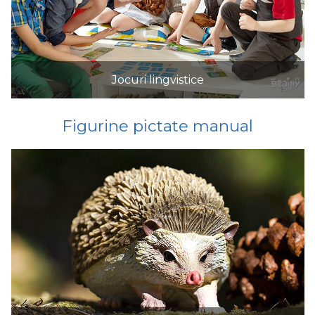
Jocuri lingvistice
Figurine pictate manual