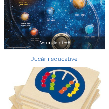
Seturi de știință
Jucării educative