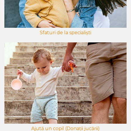
Sfaturi de la specialiști
Ajută un copil (Donații jucării)