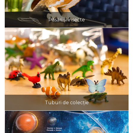
Păsări și insecte
Tuburi de colecție