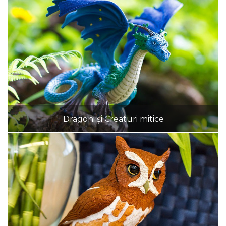
Dragoni și Creaturi mitice