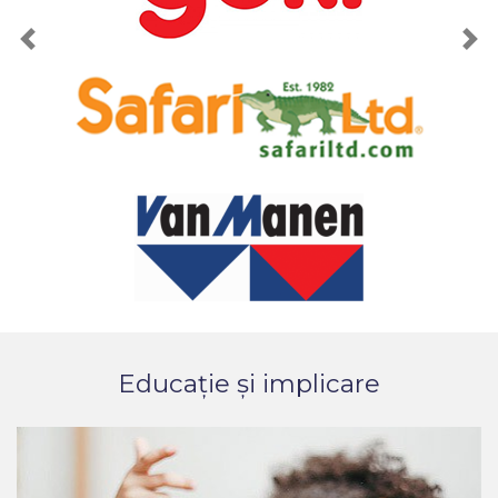
Previous
Nex
Educație și implicare