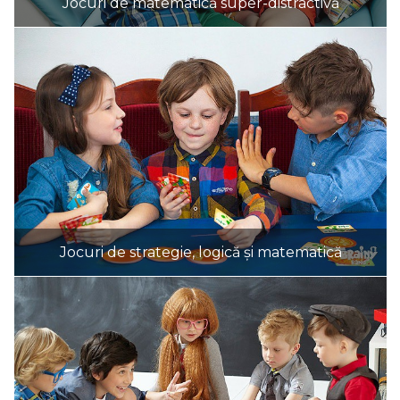
Jocuri de matematică super-distractivă
Jocuri de strategie, logică și matematică