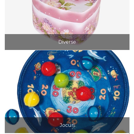
Diverse
Jocuri