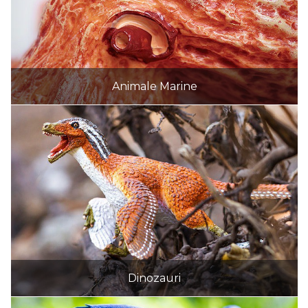
Animale Marine
Dinozauri