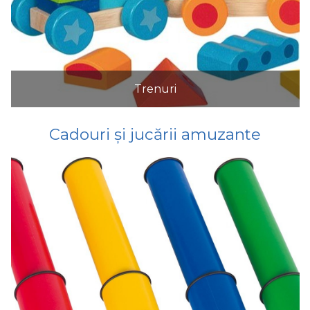
Trenuri
Cadouri și jucării amuzante