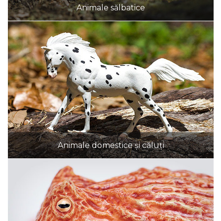
Animale sălbatice
Animale domestice și căluți