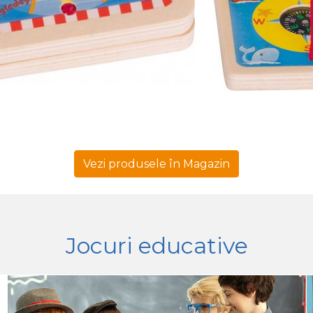
Vezi produsele în Magazin
Jocuri educative