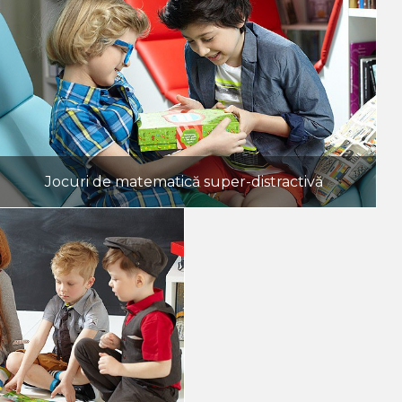
Jocuri de matematică super-distractivă