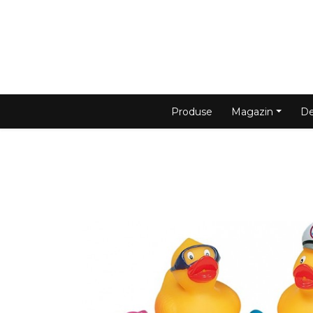
Produse
Magazin
De