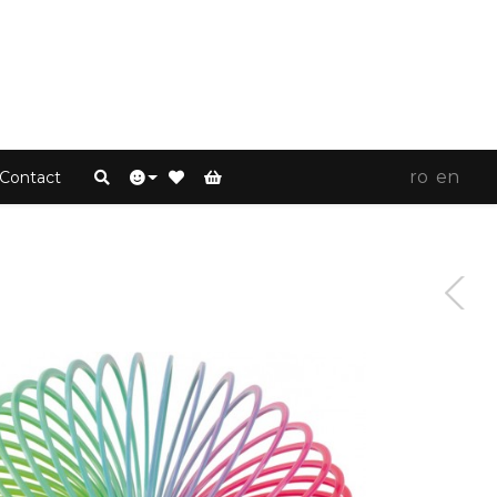
ro
en
Contact