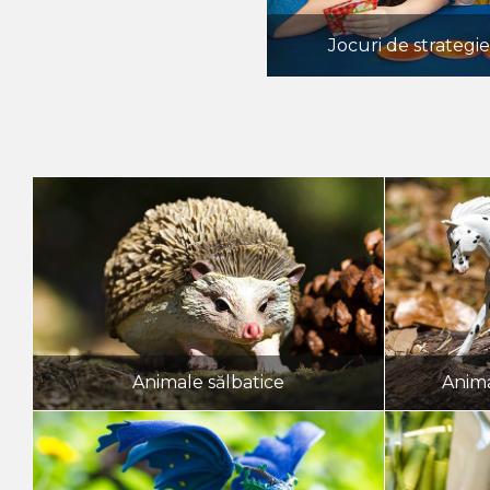
Jocuri de strategie
Animale sălbatice
Anima