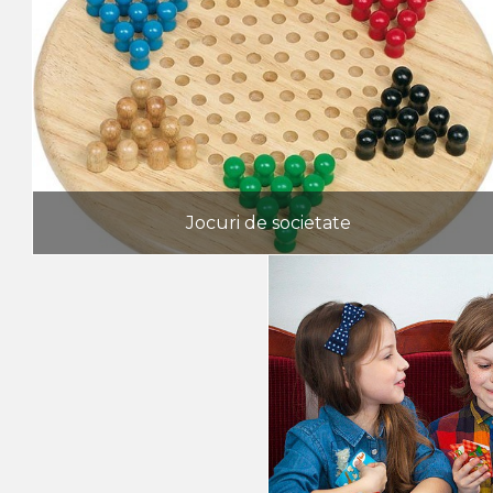
Jocuri de societate