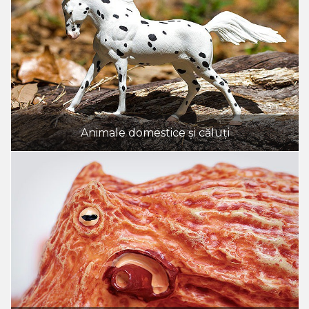
Animale domestice și căluți