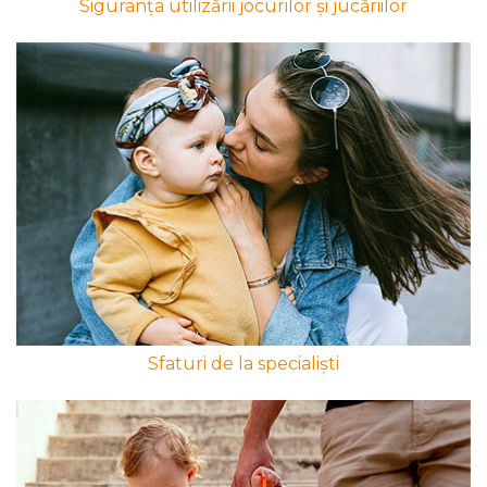
Siguranța utilizării jocurilor și jucăriilor
Sfaturi de la specialiști