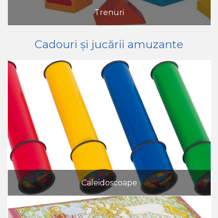
Trenuri
Cadouri și jucării amuzante
Caleidoscoape