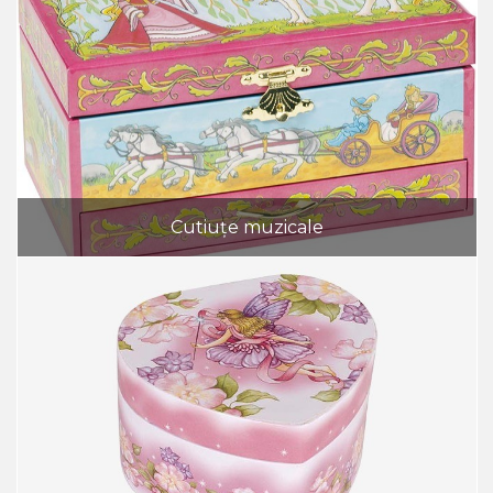
Cutiuțe muzicale