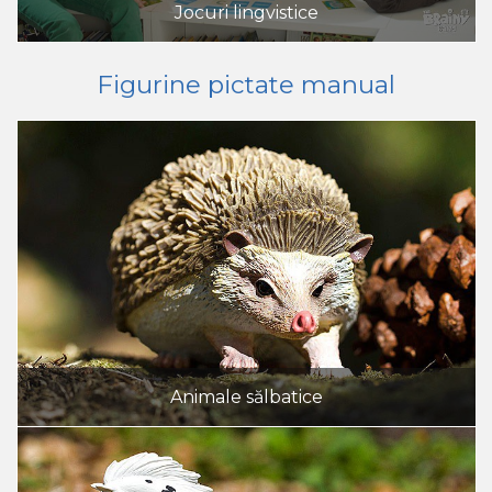
Jocuri lingvistice
Figurine pictate manual
Animale sălbatice