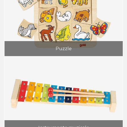
Puzzle