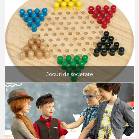
Jocuri de societate