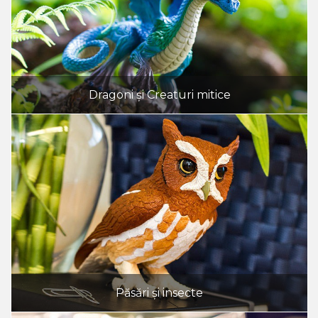
Dragoni și Creaturi mitice
Păsări și insecte