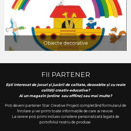
Obiecte decorative
FII PARTENER
Ești interesat de jocuri și jucării de calitate, deosebite și cu reale
calități creativ-educative?
Ai un magazin (online sau offline) sau mai multe?
Poți deveni partener Star Creative Project completând formularul de
înrolare și vei primi toate informațiile de care ai nevoie.
La cerere poți primi inclusiv consiliere personalizată legată de
portofoliul nostru de produse.