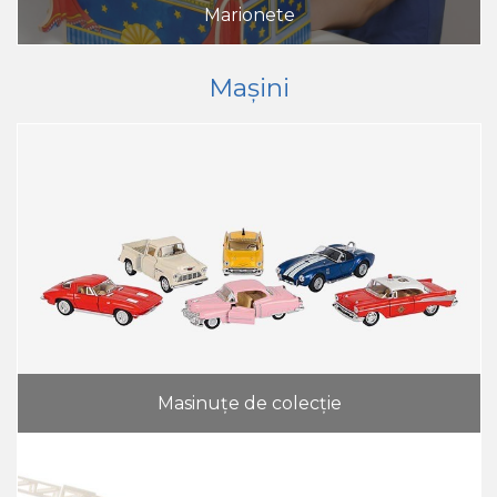
Marionete
Mașini
Masinuțe de colecție