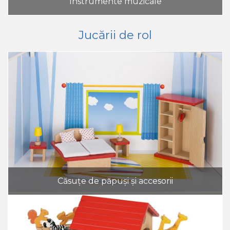
Instrumente muzicale
Jucării de rol
Căsuțe de păpuși și accesorii