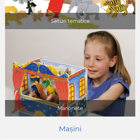
Seturi tematice
Marionete
Mașini