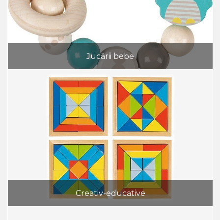
Jucării bebe
Creativ-educative