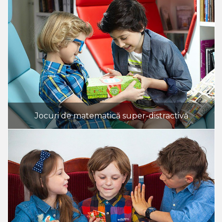
Jocuri de matematică super-distractivă