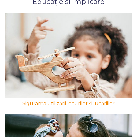
Educație și implicare
Siguranța utilizării jocurilor și jucăriilor