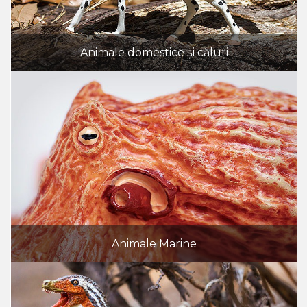
Animale domestice și căluți
Animale Marine