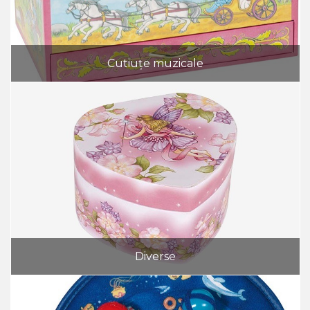
Cutiuțe muzicale
Diverse