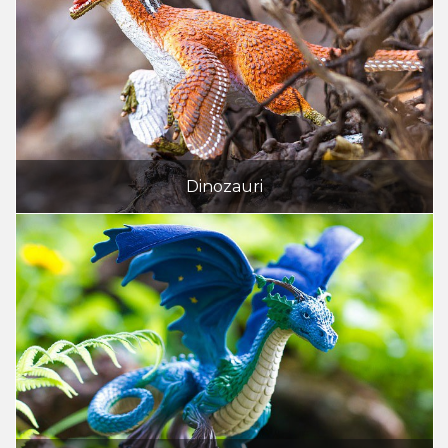
Dinozauri