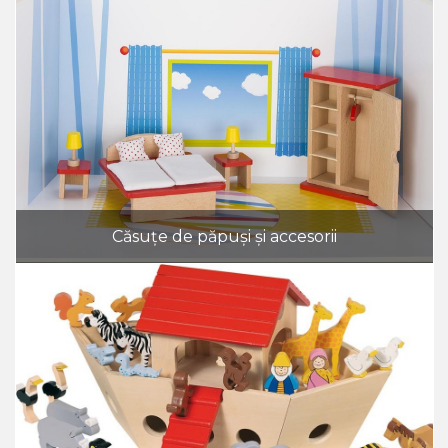
Căsuțe de păpuși și accesorii