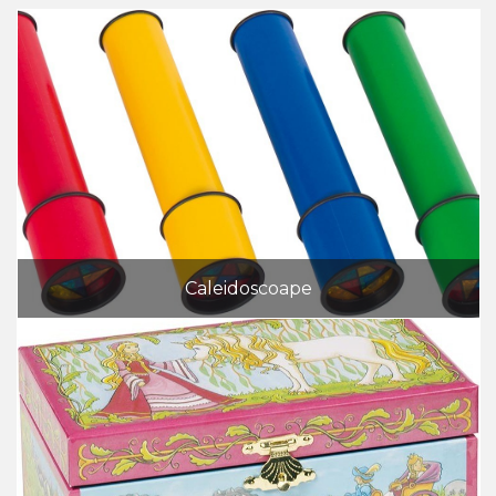
Caleidoscoape