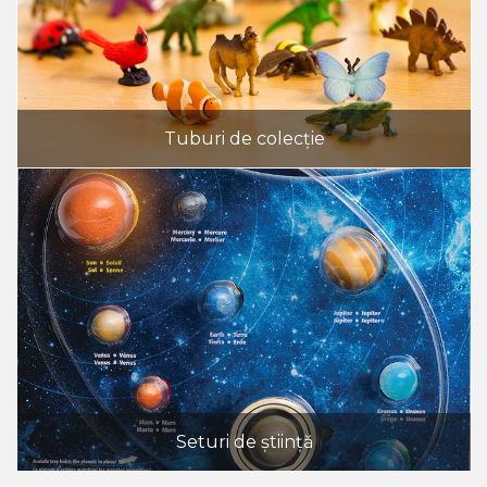
Tuburi de colecție
Seturi de știință