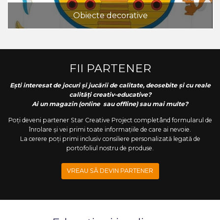
Obiecte decorative
FII PARTENER
Ești interesat de jocuri și jucării de calitate, deosebite și cu reale
calități creativ-educative?
Ai un magazin (online sau offline) sau mai multe?
Poți deveni partener Star Creative Project completând formularul de
înrolare și vei primi toate informațiile de care ai nevoie.
La cerere poți primi inclusiv consiliere personalizată legată de
portofoliul nostru de produse.
VREAU SĂ DEVIN PARTENER