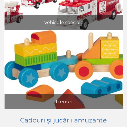
Vehicule speciale
Trenuri
Cadouri și jucării amuzante