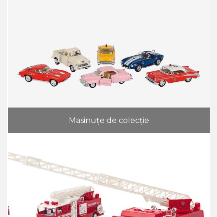
Masinuțe de colecție