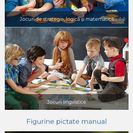
Jocuri de strategie, logică și matematică
Jocuri lingvistice
Figurine pictate manual