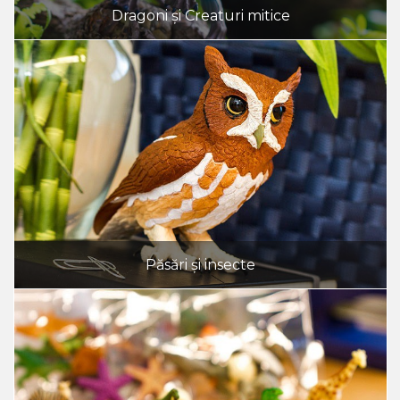
Dragoni și Creaturi mitice
Păsări și insecte